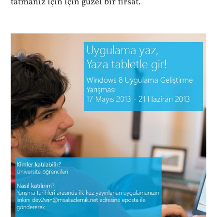
tatmanız için için güzel bir fırsat.