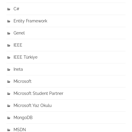
C#
Entity Framework
Genel
IEEE
IEEE Türkiye
Ineta
Microsoft
Microsoft Student Partner
Microsoft Yaz Okulu
MongoDB
MSDN