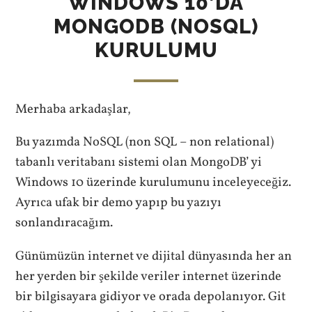
WINDOWS 10’DA
MONGODB (NOSQL)
KURULUMU
Merhaba arkadaşlar,
Bu yazımda NoSQL (non SQL – non relational)
tabanlı veritabanı sistemi olan MongoDB’ yi
Windows 10 üzerinde kurulumunu inceleyeceğiz.
Ayrıca ufak bir demo yapıp bu yazıyı
sonlandıracağım.
Günümüzün internet ve dijital dünyasında her an
her yerden bir şekilde veriler internet üzerinde
bir bilgisayara gidiyor ve orada depolanıyor. Git