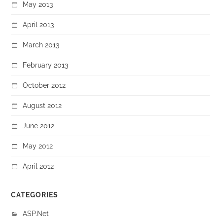
May 2013
April 2013
March 2013
February 2013
October 2012
August 2012
June 2012
May 2012
April 2012
CATEGORIES
ASP.Net