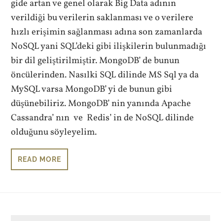
gide artan ve genel olarak Big Data adının
verildiği bu verilerin saklanması ve o verilere
hızlı erişimin sağlanması adına son zamanlarda
NoSQL yani SQL’deki gibi ilişkilerin bulunmadığı
bir dil geliştirilmiştir. MongoDB’ de bunun
öncülerinden. Nasılki SQL dilinde MS Sql ya da
MySQL varsa MongoDB’ yi de bunun gibi
düşünebiliriz. MongoDB’ nin yanında Apache
Cassandra’ nın ve Redis’ in de NoSQL dilinde
olduğunu söyleyelim.
READ MORE
SEARCH