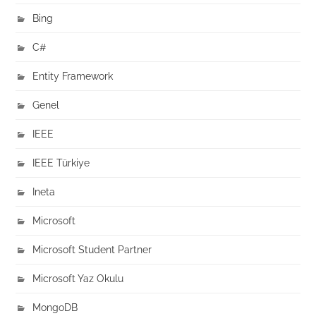
Bing
C#
Entity Framework
Genel
IEEE
IEEE Türkiye
Ineta
Microsoft
Microsoft Student Partner
Microsoft Yaz Okulu
MongoDB