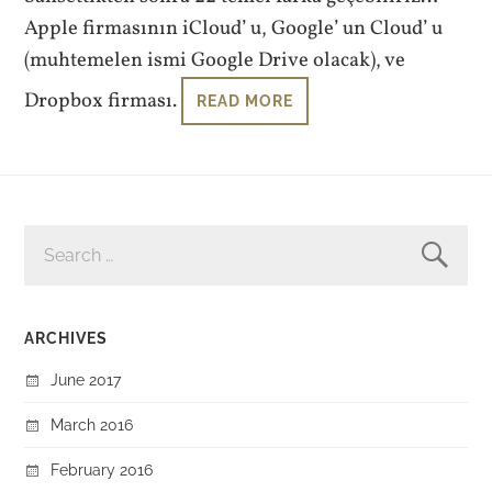
Apple firmasının iCloud’ u, Google’ un Cloud’ u
(muhtemelen ismi Google Drive olacak), ve
Dropbox firması.
READ MORE
SEARCH
FOR:
ARCHIVES
June 2017
March 2016
February 2016