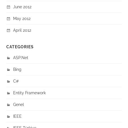
June 2012
May 2012
April 2012
CATEGORIES
ASP.Net
Bing
C#
Entity Framework
Genel
IEEE
IEEE Türkiye