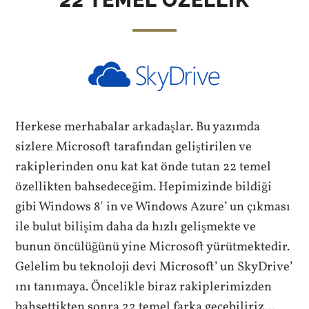
22 TEMEL OZELLIK
Herkese merhabalar arkadaşlar. Bu yazımda
sizlere Microsoft tarafından geliştirilen ve
rakiplerinden onu kat kat önde tutan 22 temel
özellikten bahsedeceğim. Hepimizinde bildiği
gibi Windows 8′ in ve Windows Azure’ un çıkması
ile bulut bilişim daha da hızlı gelişmekte ve
bunun öncülüğünü yine Microsoft yürütmektedir.
Gelelim bu teknoloji devi Microsoft’ un SkyDrive’
ını tanımaya. Öncelikle biraz rakiplerimizden
bahsettikten sonra 22 temel farka geçebiliriz…