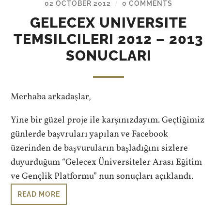
02 OCTOBER 2012
0 COMMENTS
/
GELECEX UNIVERSITE
TEMSILCILERI 2012 – 2013
SONUCLARI
Merhaba arkadaşlar,
Yine bir güzel proje ile karşınızdayım. Geçtiğimiz
günlerde başvruları yapılan ve Facebook
üzerinden de başvuruların başladığını sizlere
duyurduğum “Gelecex Üniversiteler Arası Eğitim
ve Gençlik Platformu” nun sonuçları açıklandı.
READ MORE