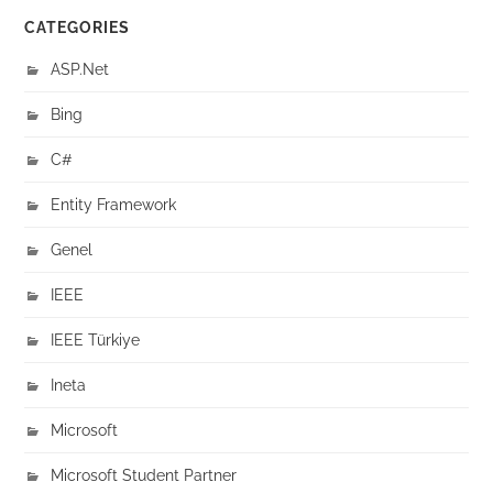
CATEGORIES
ASP.Net
Bing
C#
Entity Framework
Genel
IEEE
IEEE Türkiye
Ineta
Microsoft
Microsoft Student Partner