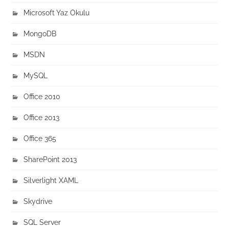
Microsoft Yaz Okulu
MongoDB
MSDN
MySQL
Office 2010
Office 2013
Office 365
SharePoint 2013
Silverlight XAML
Skydrive
SQL Server