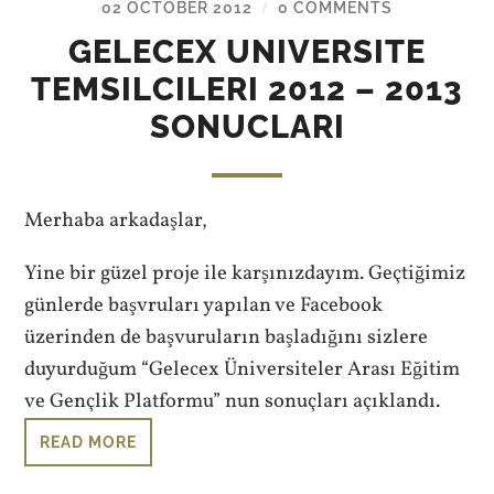
02 OCTOBER 2012
0 COMMENTS
/
GELECEX UNIVERSITE
TEMSILCILERI 2012 – 2013
SONUCLARI
Merhaba arkadaşlar,
Yine bir güzel proje ile karşınızdayım. Geçtiğimiz
günlerde başvruları yapılan ve Facebook
üzerinden de başvuruların başladığını sizlere
duyurduğum “Gelecex Üniversiteler Arası Eğitim
ve Gençlik Platformu” nun sonuçları açıklandı.
READ MORE