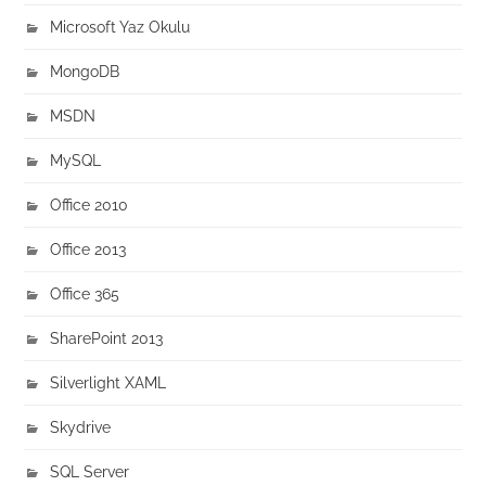
Microsoft Yaz Okulu
MongoDB
MSDN
MySQL
Office 2010
Office 2013
Office 365
SharePoint 2013
Silverlight XAML
Skydrive
SQL Server