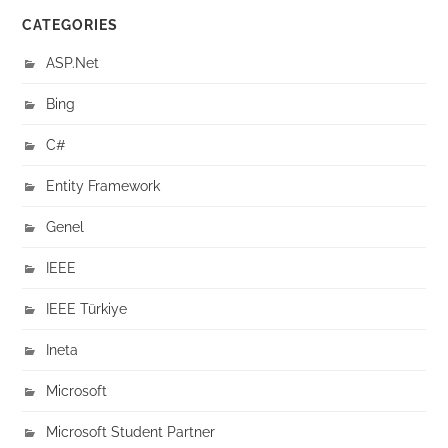
CATEGORIES
ASP.Net
Bing
C#
Entity Framework
Genel
IEEE
IEEE Türkiye
Ineta
Microsoft
Microsoft Student Partner