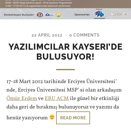
22 APRIL 2012
0 COMMENTS
/
YAZILIMCILAR KAYSERI’DE
BULUSUYOR!
17-18 Mart 2012 tarihinde Erciyes Üniversitesi’
nde, Erciyes Üniversitesi MSP’ si olan arkadaşım
Ömür Erdem
ve
ERU ACM
ile güzel bir etkinliği
daha geri de bırakmış bulunuyoruz ve yazımı da
henüz yazıyorum
READ MORE