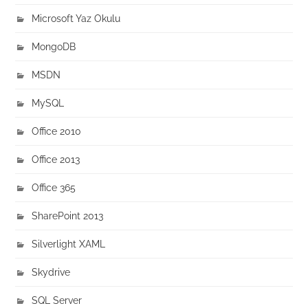
Microsoft Yaz Okulu
MongoDB
MSDN
MySQL
Office 2010
Office 2013
Office 365
SharePoint 2013
Silverlight XAML
Skydrive
SQL Server