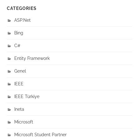
CATEGORIES
ASP.Net
Bing
C#
Entity Framework
Genel
IEEE
IEEE Türkiye
Ineta
Microsoft
Microsoft Student Partner