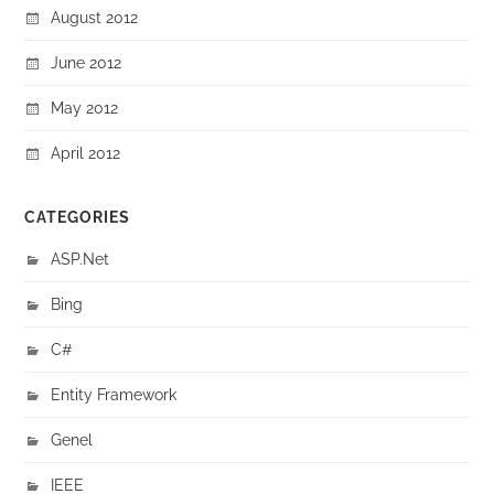
August 2012
June 2012
May 2012
April 2012
CATEGORIES
ASP.Net
Bing
C#
Entity Framework
Genel
IEEE