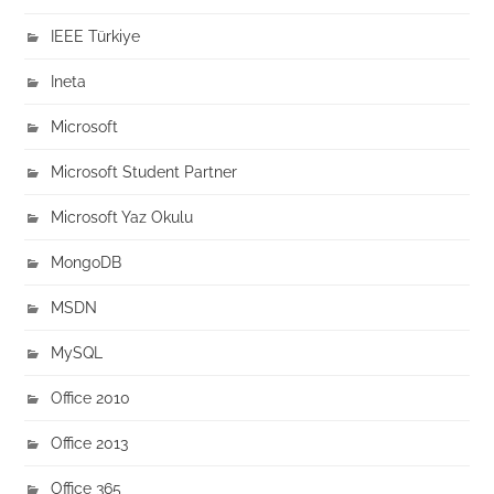
IEEE Türkiye
Ineta
Microsoft
Microsoft Student Partner
Microsoft Yaz Okulu
MongoDB
MSDN
MySQL
Office 2010
Office 2013
Office 365